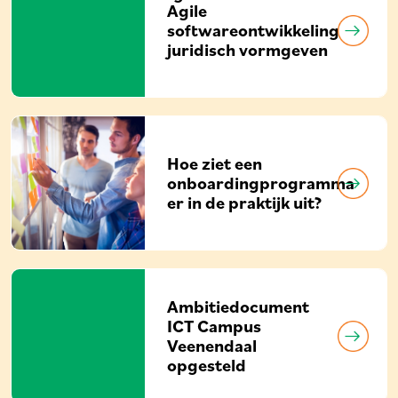
Agile
softwareontwikkeling
juridisch vormgeven
Hoe ziet een
onboardingprogramma
er in de praktijk uit?
Ambitiedocument
ICT Campus
Veenendaal
opgesteld