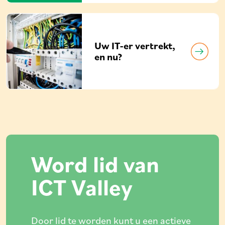
Uw IT-er vertrekt,
en nu?
Word lid van
ICT Valley
Door lid te worden kunt u een actieve