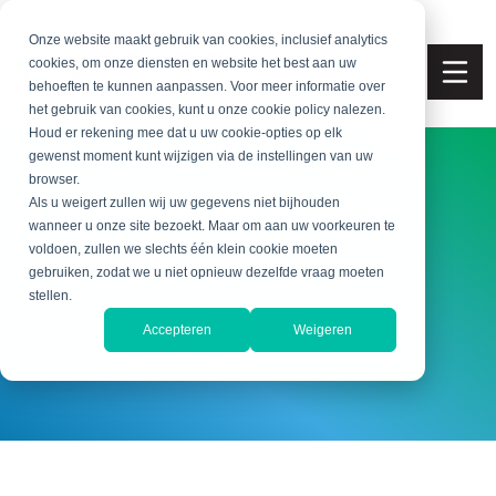
Onze website maakt gebruik van cookies, inclusief analytics
cookies, om onze diensten en website het best aan uw
behoeften te kunnen aanpassen. Voor meer informatie over
het gebruik van cookies, kunt u onze cookie policy nalezen.
Houd er rekening mee dat u uw cookie-opties op elk
gewenst moment kunt wijzigen via de instellingen van uw
browser.
ICT Innovatieprijs:
Als u weigert zullen wij uw gegevens niet bijhouden
wanneer u onze site bezoekt. Maar om aan uw voorkeuren te
Werken aan een
voldoen, zullen we slechts één klein cookie moeten
gebruiken, zodat we u niet opnieuw dezelfde vraag moeten
sterkere Regio
stellen.
Foodvalley
Accepteren
Weigeren