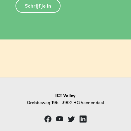
Schrijf je in
ICT Valley
Grebbeweg 19b | 3902 HG Veenendaal