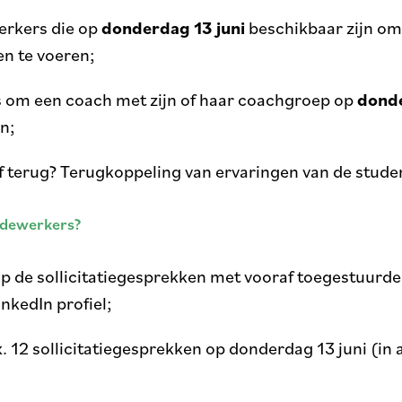
erkers die op
donderdag 13 juni
beschikbaar zijn om 
en te voeren;
s om een coach met zijn of haar coachgroep op
donde
n;
jf terug? Terugkoppeling van ervaringen van de stud
edewerkers?
op de sollicitatiegesprekken met vooraf toegestuurde
nkedIn profiel;
. 12 sollicitatiegesprekken op donderdag 13 juni (in