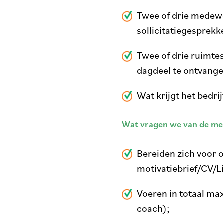
Twee of drie medew
sollicitatiegesprekk
Twee of drie ruimte
dagdeel te ontvange
Wat krijgt het bedri
Wat vragen we van de m
Bereiden zich voor 
motivatiebrief/CV/Li
Voeren in totaal max
coach);