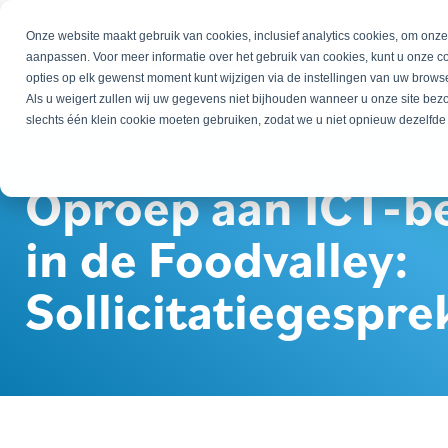
Onze website maakt gebruik van cookies, inclusief analytics cookies, om onz
aanpassen. Voor meer informatie over het gebruik van cookies, kunt u onze c
opties op elk gewenst moment kunt wijzigen via de instellingen van uw browse
Als u weigert zullen wij uw gegevens niet bijhouden wanneer u onze site be
slechts één klein cookie moeten gebruiken, zodat we u niet opnieuw dezelfde
Oproep aan ICT-b
in de Foodvalley:
Sollicitatiegespre