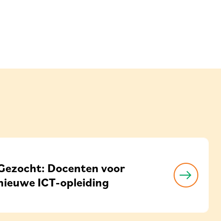
Gezocht: Docenten voor
nieuwe ICT-opleiding