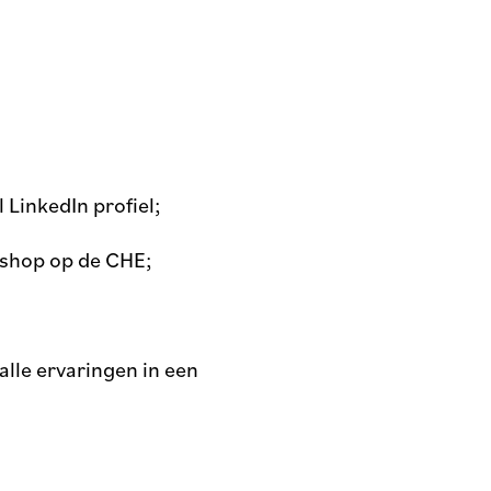
 LinkedIn profiel;
kshop op de CHE;
lle ervaringen in een