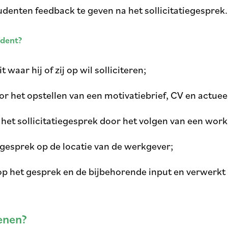
udenten feedback te geven na het sollicitatiegesprek.
udent?
 waar hij of zij op wil solliciteren;
or het opstellen van een motivatiebrief, CV en actueel
 het sollicitatiegesprek door het volgen van een wor
iegesprek op de locatie van de werkgever;
p het gesprek en de bijbehorende input en verwerkt a
enen?