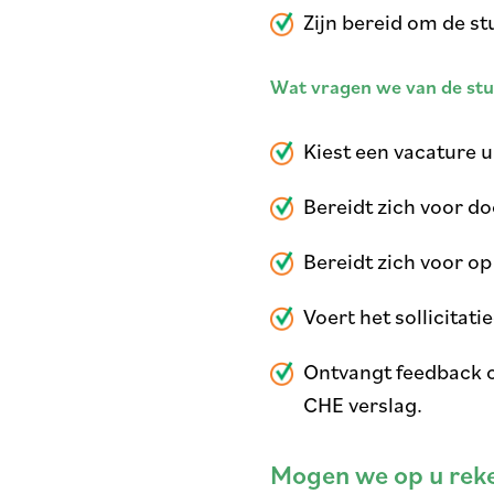
Zijn bereid om de st
Wat vragen we van de st
Kiest een vacature uit
Bereidt zich voor do
Bereidt zich voor op
Voert het sollicitat
Ontvangt feedback o
CHE verslag.
Mogen we op u rek