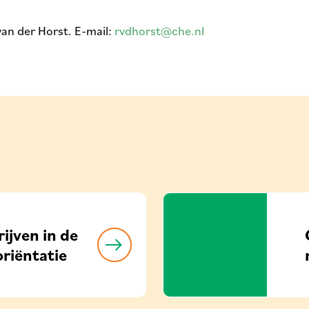
van der Horst. E-mail:
rvdhorst@che.nl
ijven in de
oriëntatie