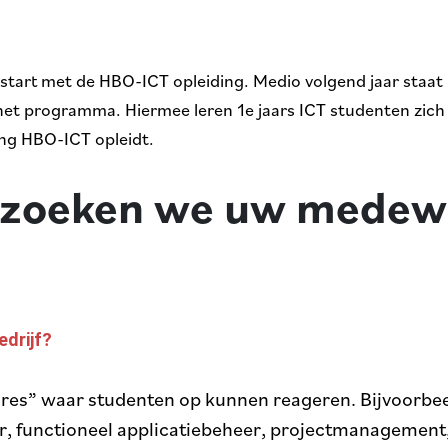
start met de HBO-ICT opleiding. Medio volgend jaar staat
p het programma. Hiermee leren
1e jaars ICT studenten zic
ing HBO-ICT opleidt.
 zoeken we uw medew
edrijf?
ures” waar studenten op kunnen reageren. Bijvoorbeel
, functioneel applicatiebeheer, projectmanagement