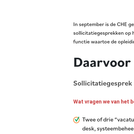
In september is de CHE ge
sollicitatiegesprekken o
functie waartoe de opleid
Daarvoor
Sollicitatiegesprek
Wat vragen we van het b
Twee of drie “vacat
desk, systeembeheer