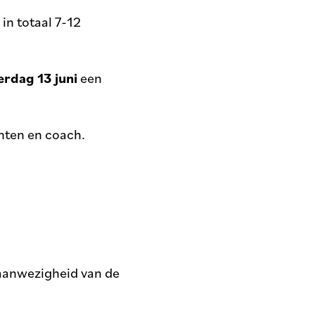
in totaal 7-12
rdag 13 juni
een
enten en coach.
 aanwezigheid van de