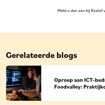
Meld u dan aan bij Roelof 
Gerelateerde blogs
Oproep aan ICT-bedr
Foodvalley: Praktijk