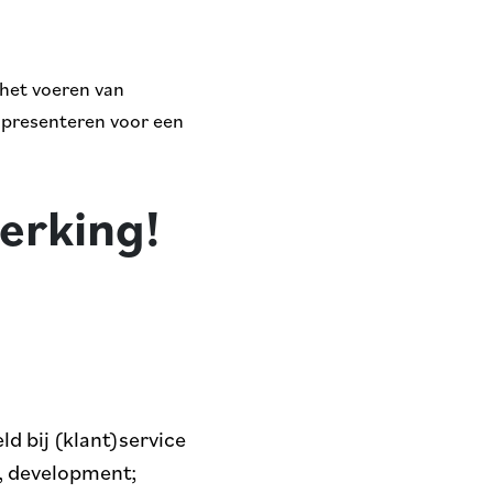
 het voeren van
h presenteren voor een
erking!
d bij (klant)service
, development;