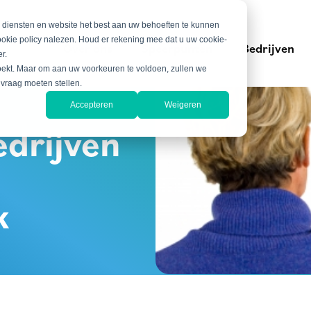
e diensten en website het best aan uw behoeften te kunnen
ookie policy nalezen. Houd er rekening mee dat u uw cookie-
Over ons
Speerpunten
Bedrijven
r.
zoekt. Maar om aan uw voorkeuren te voldoen, zullen we
 vraag moeten stellen.
Accepteren
Weigeren
edrijven
k