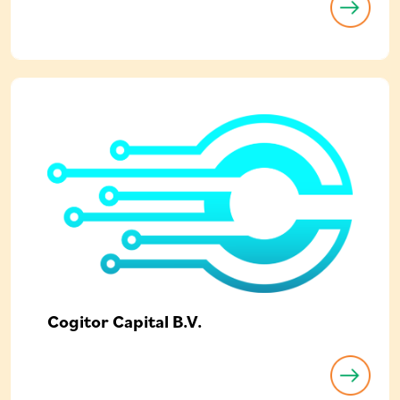
Cogitor Capital B.V.