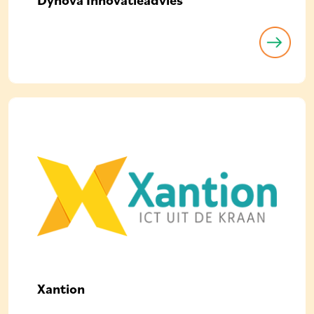
Dynova Innovatieadvies
Xantion