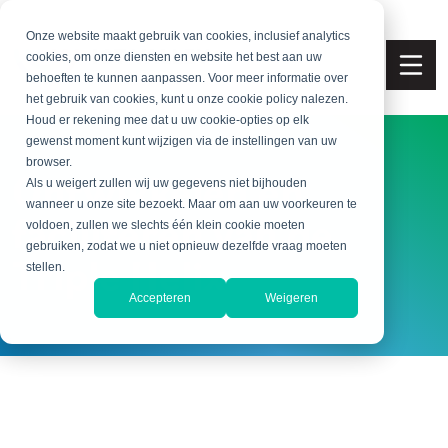
Onze website maakt gebruik van cookies, inclusief analytics
cookies, om onze diensten en website het best aan uw
behoeften te kunnen aanpassen. Voor meer informatie over
het gebruik van cookies, kunt u onze cookie policy nalezen.
Houd er rekening mee dat u uw cookie-opties op elk
gewenst moment kunt wijzigen via de instellingen van uw
browser.
Ontwikkelen en
Als u weigert zullen wij uw gegevens niet bijhouden
wanneer u onze site bezoekt. Maar om aan uw voorkeuren te
faciliteren van de
voldoen, zullen we slechts één klein cookie moeten
gebruiken, zodat we u niet opnieuw dezelfde vraag moeten
Triple Helix
stellen.
Accepteren
Weigeren