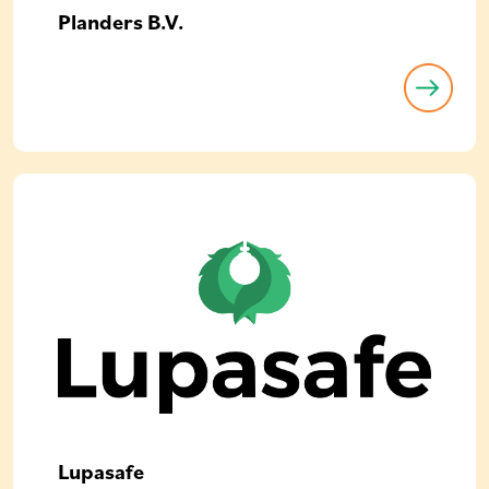
Planders B.V.
Lupasafe