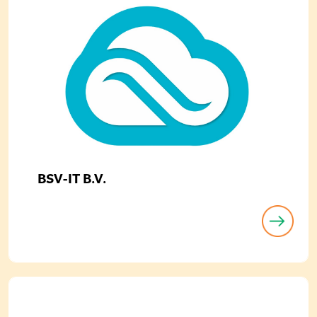
BSV-IT B.V.