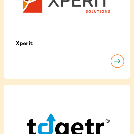
Xperit