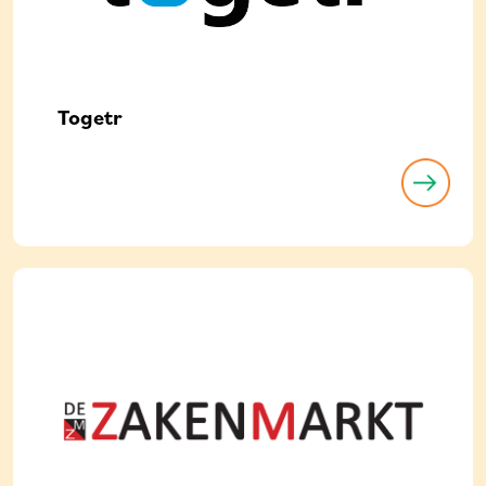
Togetr