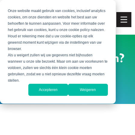
Onze website maakt gebruik van cookies, inclusief analytics
cookies, om onze diensten en website het best aan uw
behoeften te kunnen aanpassen. Voor meer informatie over
het gebruik van cookies, kunt u onze cookie policy nalezen.
Houd er rekening mee dat u uw cookie-opties op elk
gewenst moment kunt wijzigen via de instellingen van uw
browser.
Wel of niet bedingen?
Als u weigert zullen wij uw gegevens niet bijhouden
wanneer u onze site bezoekt. Maar om aan uw voorkeuren te
[Gastblog]
voldoen, zullen we slechts één klein cookie moeten
gebruiken, zodat we u niet opnieuw dezelfde vraag moeten
stellen.
Accepteren
Weigeren