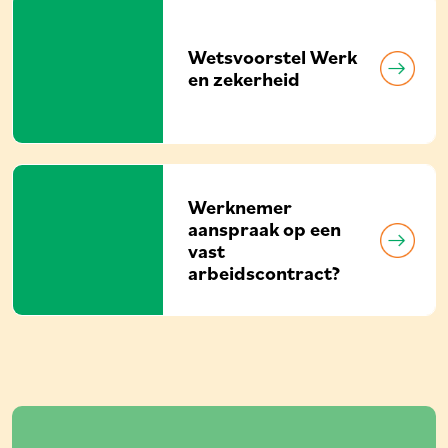
Wetsvoorstel Werk
en zekerheid
Werknemer
aanspraak op een
vast
arbeidscontract?