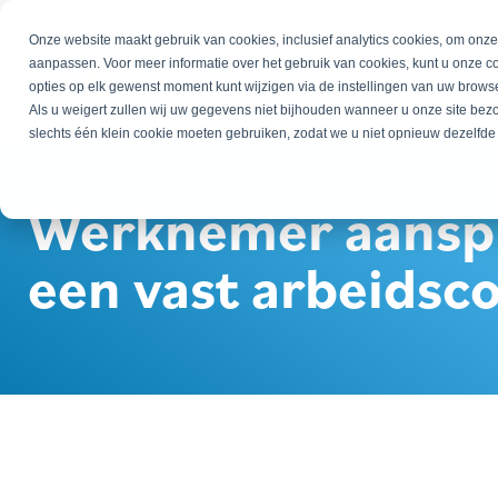
Onze website maakt gebruik van cookies, inclusief analytics cookies, om onz
aanpassen. Voor meer informatie over het gebruik van cookies, kunt u onze c
opties op elk gewenst moment kunt wijzigen via de instellingen van uw browse
Als u weigert zullen wij uw gegevens niet bijhouden wanneer u onze site be
slechts één klein cookie moeten gebruiken, zodat we u niet opnieuw dezelfde
Werknemer aansp
een vast arbeidsc