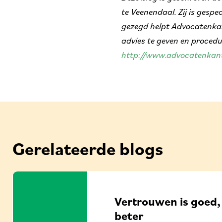
te Veenendaal. Zij is gesp
gezegd helpt Advocatenkan
advies te geven en procedu
http://www.advocatenkant
Gerelateerde blogs
Vertrouwen is goed, 
beter