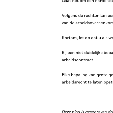
Gaat het om een harde toe
Volgens de rechter kan e
van de arbeidsovereenkoms
Kortom, let op dat u als 
Bij een niet duidelijke b
arbeidscontract.
Elke bepaling kan grote g
arbeidsrecht te laten opst
Deze blog is geschreven d