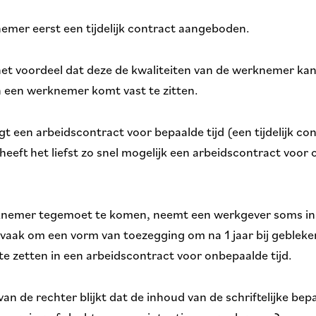
mer eerst een tijdelijk contract aangeboden.
het voordeel dat deze de kwaliteiten van de werknemer kan
n een werknemer komt vast te zitten.
 een arbeidscontract voor bepaalde tijd (een tijdelijk co
eft het liefst zo snel mogelijk een arbeidscontract voor 
nemer tegemoet te komen, neemt een werkgever soms in 
 vaak om een vorm van toezegging om na 1 jaar bij gebleke
 zetten in een arbeidscontract voor onbepaalde tijd.
an de rechter blijkt dat de inhoud van de schriftelijke bepa