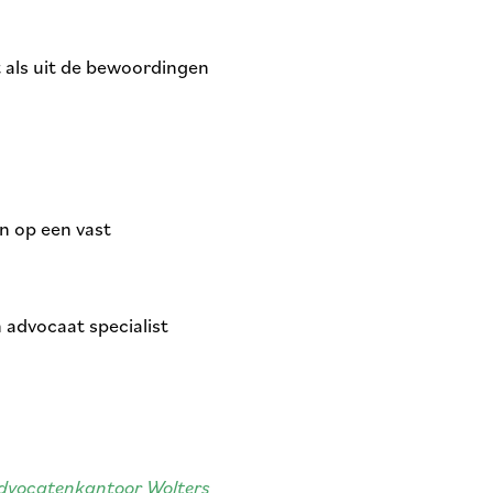
 als uit de bewoordingen
n op een vast
 advocaat specialist
dvocatenkantoor Wolters