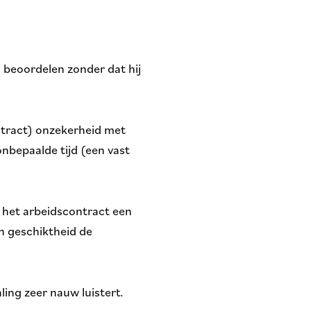
 beoordelen zonder dat hij
ntract) onzekerheid met
onbepaalde tijd (een vast
het arbeidscontract een
n geschiktheid de
ling zeer nauw luistert.