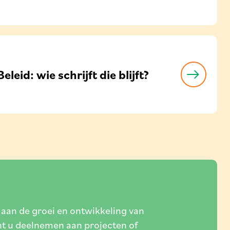
Beleid: wie schrijft die blijft?
 aan de groei en ontwikkeling van
nt u deelnemen aan projecten of