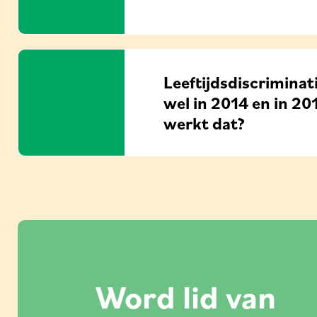
Leeftijdsdiscriminat
wel in 2014 en in 20
werkt dat?
Word lid van