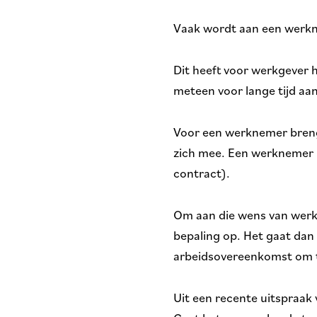
Vaak wordt aan een werkne
Dit heeft voor werkgever 
meteen voor lange tijd aa
Voor een werknemer brengt
zich mee. Een werknemer he
contract).
Om aan die wens van werk
bepaling op. Het gaat dan
arbeidsovereenkomst om te
Uit een recente uitspraak v