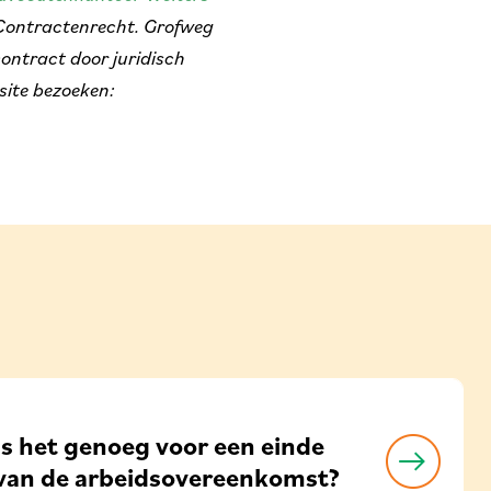
n Contractenrecht. Grofweg
ontract door juridisch
site bezoeken:
Is het genoeg voor een einde
van de arbeidsovereenkomst?