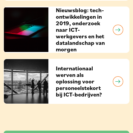
Nieuwsblog: tech-
ontwikkelingen in
2019, onderzoek
naar ICT-
werkgevers en het
datalandschap van
morgen
Internationaal
werven als
oplossing voor
personeelstekort
bij ICT-bedrijven?