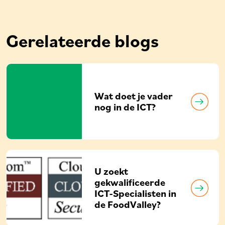
Gerelateerde blogs
Wat doet je vader
nog in de ICT?
U zoekt
gekwalificeerde
ICT-Specialisten in
de FoodValley?