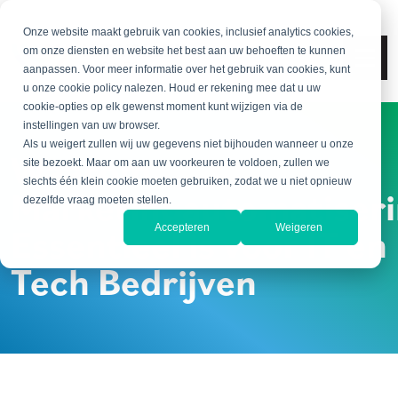
Onze website maakt gebruik van cookies, inclusief analytics cookies,
om onze diensten en website het best aan uw behoeften te kunnen
aanpassen. Voor meer informatie over het gebruik van cookies, kunt
u onze cookie policy nalezen. Houd er rekening mee dat u uw
cookie-opties op elk gewenst moment kunt wijzigen via de
instellingen van uw browser.
Als u weigert zullen wij uw gegevens niet bijhouden wanneer u onze
Waarom
site bezoekt. Maar om aan uw voorkeuren te voldoen, zullen we
slechts één klein cookie moeten gebruiken, zodat we u niet opnieuw
Marketingautomatiser
dezelfde vraag moeten stellen.
Essentieel is voor IT en
Accepteren
Weigeren
Tech Bedrijven