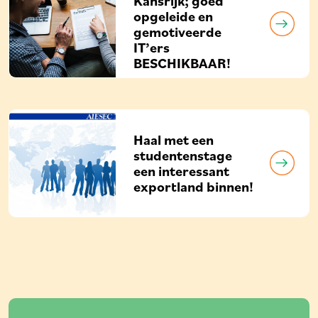
Kansrijk; goed
opgeleide en
gemotiveerde
IT’ers
BESCHIKBAAR!
Haal met een
studentenstage
een interessant
exportland binnen!