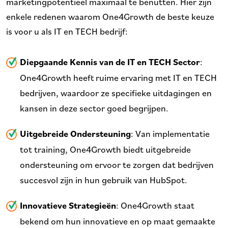
marketingpotentieel maximaal te benutten. Hier zijn
enkele redenen waarom One4Growth de beste keuze
is voor u als IT en TECH bedrijf:
Diepgaande Kennis van de IT en TECH Sector
:
One4Growth heeft ruime ervaring met IT en TECH
bedrijven, waardoor ze specifieke uitdagingen en
kansen in deze sector goed begrijpen.
Uitgebreide Ondersteuning
: Van implementatie
tot training, One4Growth biedt uitgebreide
ondersteuning om ervoor te zorgen dat bedrijven
succesvol zijn in hun gebruik van HubSpot.
Innovatieve Strategieën
: One4Growth staat
bekend om hun innovatieve en op maat gemaakte