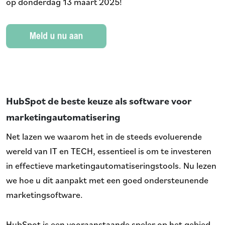
op donderdag 13 maart 2025!
HubSpot de beste keuze als software voor
marketingautomatisering
Net lazen we waarom het in de steeds evoluerende
wereld van IT en TECH, essentieel is om te investeren
in effectieve marketingautomatiseringstools. Nu lezen
we hoe u dit aanpakt met een goed ondersteunende
marketingsoftware.
HubSpot is een vooraanstaande speler op het gebied