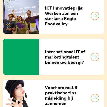
ICT Innovatieprijs:
Werken aan een
sterkere Regio
Foodvalley
Internationaal IT of
marketingtalent
binnen uw bedrijf?
Voorkom met 8
praktische tips
misleiding bij
aannemen