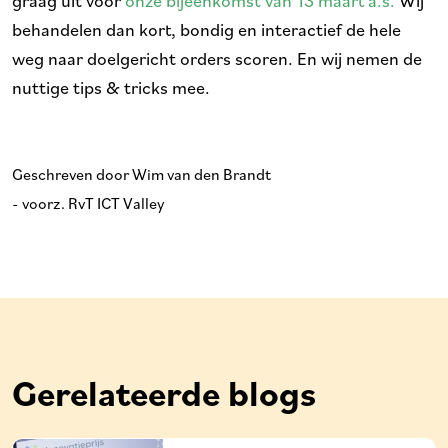
graag uit voor
onze bijeenkomst van 13 maart a.s.
Wij
behandelen dan kort, bondig en interactief de hele
weg naar doelgericht orders scoren. En wij nemen de
nuttige tips & tricks mee.
Geschreven door Wim van den Brandt
- voorz. RvT ICT Valley
Gerelateerde blogs