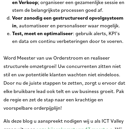
en Verkoop
; organiseer een gezamenlijke sessie en
stem de belangrijkste processen goed af.
Voer zonodig een gestructureerd opvolgsysteem
in
, automatiseer en personaliseer waar mogelijk.
Test, meet en optimaliseer
: gebruik alerts, KPI’s
en data om continu verbeteringen door te voeren.
Word Meester van uw Orderstroom en realiseer
structurele omzetgroei! U
w concurrenten zitten niet
stil en uw potentiële klanten wachten niet eindeloos.
Door nu de juiste stappen te zetten, zorgt u ervoor dat
elke bruikbare lead ook telt en uw business groeit. Pak
de regie en zet de stap naar een krachtige en
voorspelbare orderpijplijn!
Als deze blog u aanspreekt nodigen wij u als ICT Valley